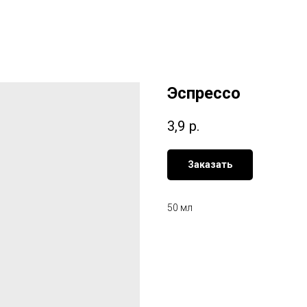
Эспрессо
3,9
р.
Заказать
50 мл