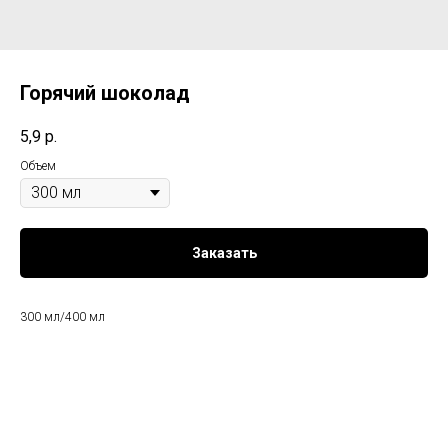
Горячий шоколад
5,9
р.
Объем
Заказать
300 мл/400 мл