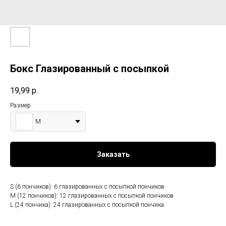
Бокс Глазированный с посыпкой
19,99
р.
Размер
M
Заказать
S (6 пончиков): 6 глазированных с посыпкой пончиков
M (12 пончиков): 12 глазированных с посыпкой пончиков
L (24 пончика): 24 глазированных с посыпкой пончика