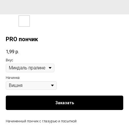
PRO пончик
1,99
р.
Вкус
Начинка
Заказать
Начиненный пончик с глазурью и посыпкой