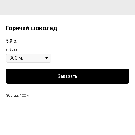
Горячий шоколад
5,9
р.
Объем
Заказать
300 мл/400 мл