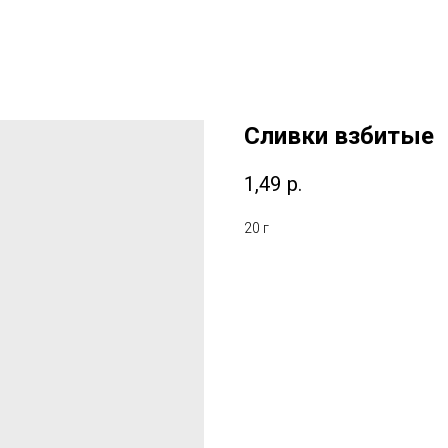
Сливки взбитые
1,49
р.
20 г