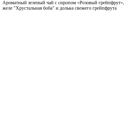
Ароматный зеленый чай с сиропом «Розовый грейпфрут»,
желе "Хрустальная боба" и долька свежего грейпфрута