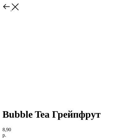
Bubble Tea Грейпфрут
8,90
р.