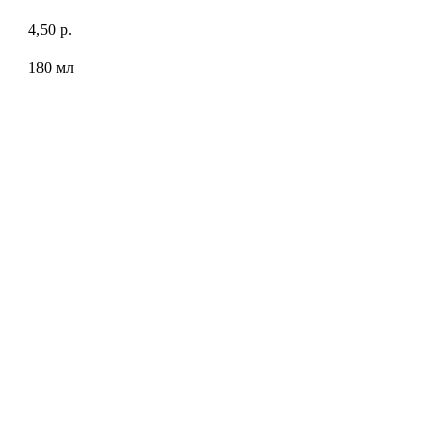
4,50
р.
180 мл