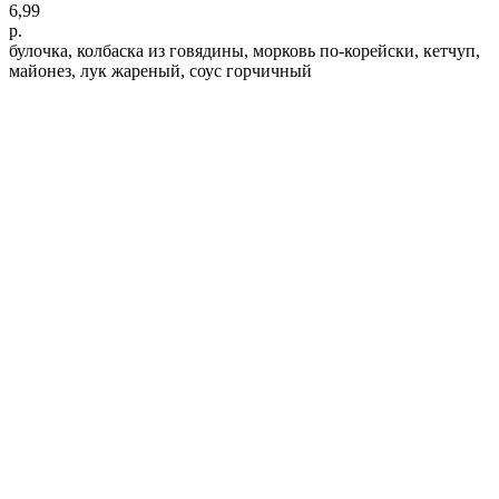
6,99
р.
булочка, колбаска из говядины, морковь по-корейски, кетчуп,
майонез, лук жареный, соус горчичный