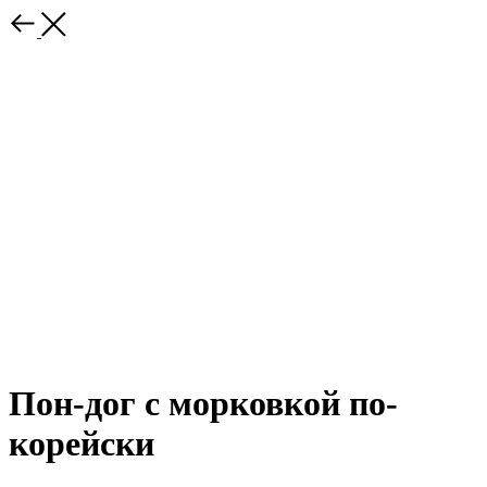
Пон-дог с морковкой по-
корейски