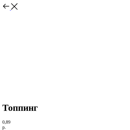
Топпинг
0,89
р.