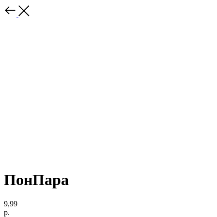
ПонПара
9,99
р.