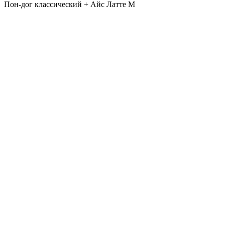
Пон-дог классический + Айс Латте M