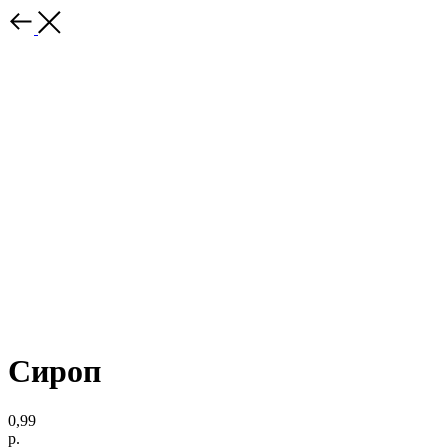
Сироп
0,99
р.