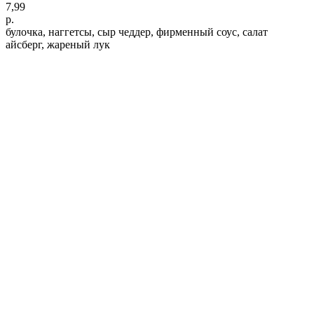
7,99
р.
булочка, наггетсы, сыр чеддер, фирменный соус, салат
айсберг, жареный лук