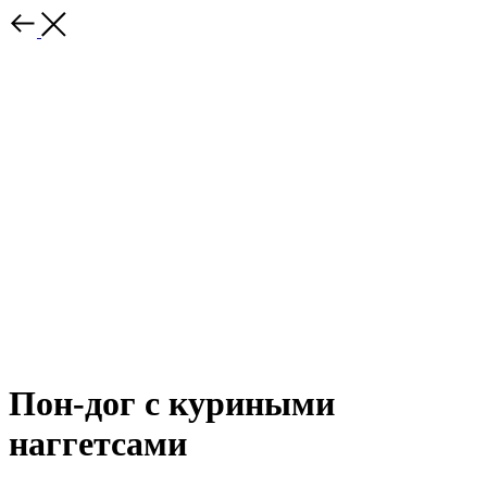
Пон-дог с куриными
наггетсами