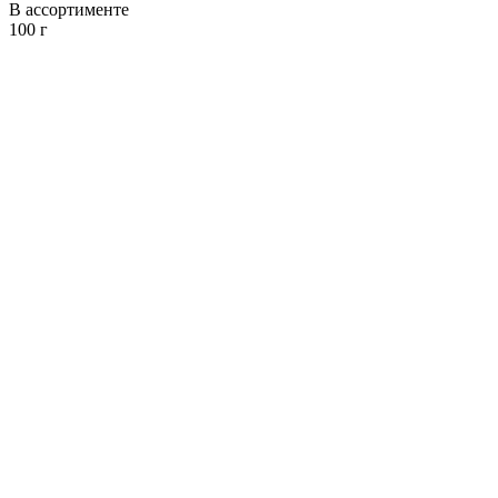
В ассортименте
100 г