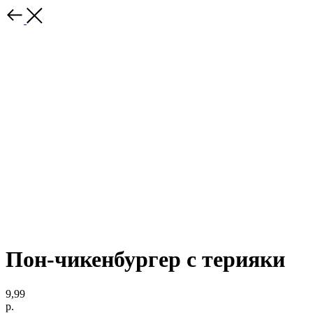
Пон-чикенбургер с терияки
9,99
р.