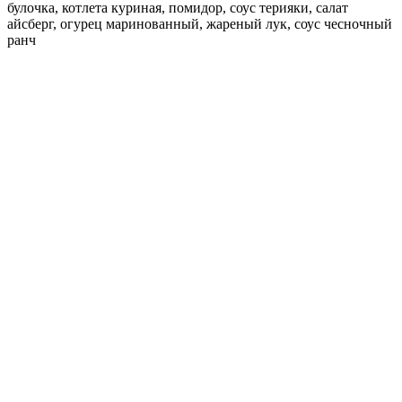
булочка, котлета куриная, помидор, соус терияки, салат
айсберг, огурец маринованный, жареный лук, соус чесночный
ранч