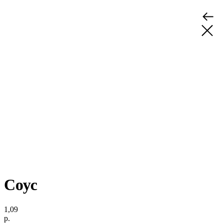
Соус
1,09
р.