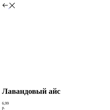
Лавандовый айс
6,99
р.