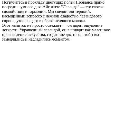
Погрузитесь в прохладу цветущих полей Прованса прямо
посреди шумного дня. Айс латте "Лаванда" — это глоток
спокойствия и гармонии. Мы соединили терпкий,
насыщенный эспрессо с нежной сладостью лавандового
сиропа, утопающего в облаке ледяного молока.
Этот напиток не просто освежает — он дарит ощущение
легкости. Украшенный лавандой, он выглядит как маленькое
произведение искусства, созданное для того, чтобы вы
замедлились и насладились моментом.