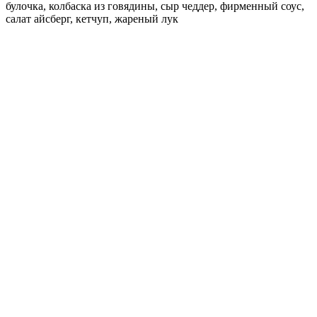
булочка, колбаска из говядины, сыр чеддер, фирменный соус,
салат айсберг, кетчуп, жареный лук