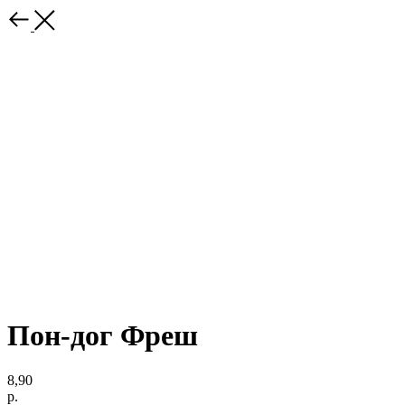
Пон-дог Фреш
8,90
р.