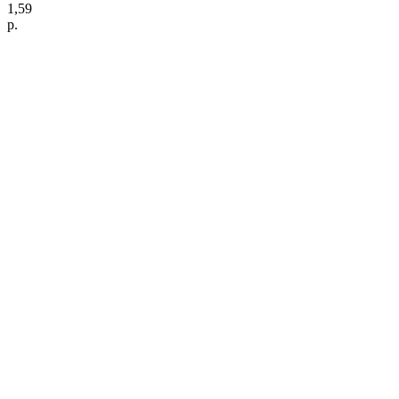
1,59
р.