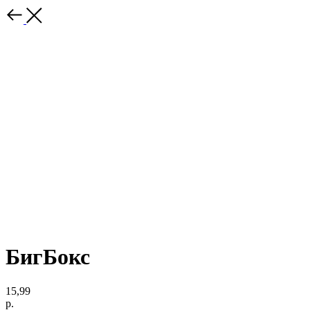
БигБокс
15,99
р.