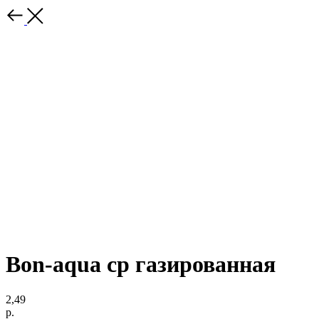
Bon-aqua ср газированная
2,49
р.