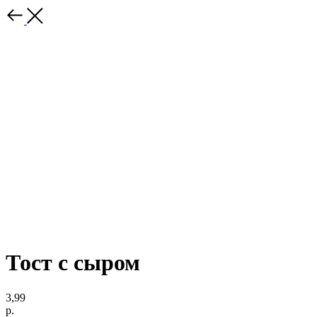
Тост с сыром
3,99
р.