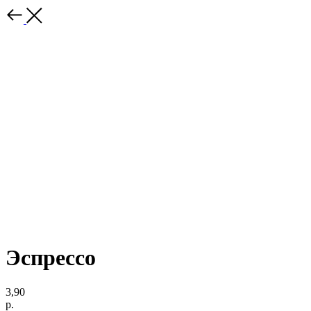
Эспрессо
3,90
р.