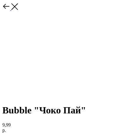
Bubble "Чоко Пай"
9,99
р.