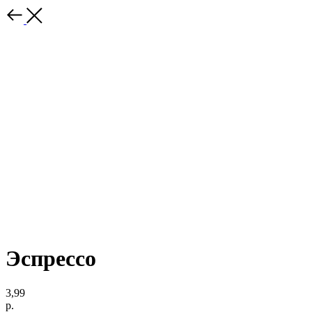
Эспрессо
3,99
р.