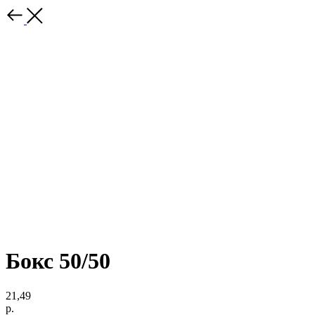
Бокс 50/50
21,49
р.